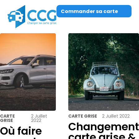
Commander sa carte
grise
CARTE
2 Juillet
CARTE GRISE
2 Juillet 2022
GRISE
2022
Changement
Où faire
carte grise &