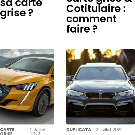
sa carte
Cotitulaire :
grise ?
comment
faire ?
CARTE
2 Juillet
DUPLICATA
2 Juillet 2022
GRISE
2022